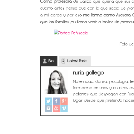
Como profesora
de danza que quería que sus a
cuanto antes pensé que con lo que sabía de porte
a mi cargo y por eso
me formé como Asesora 
que las familias pudieran venir a bailar sin pre
Foto de
Bio
Latest Posts
nuria gallego
Maternidad, danza, psicología, 
formarme en unos y en otros es
potentes que despegan con fuer
lugar desde que pretendo hacer