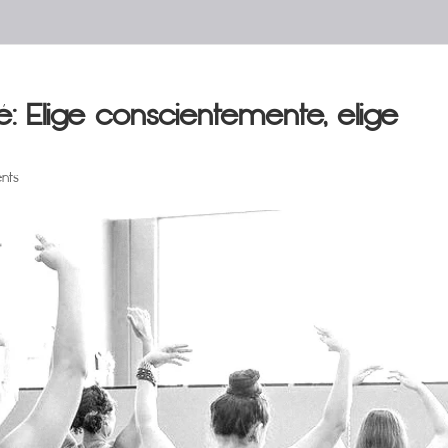
: Elige conscientemente, elige
nts