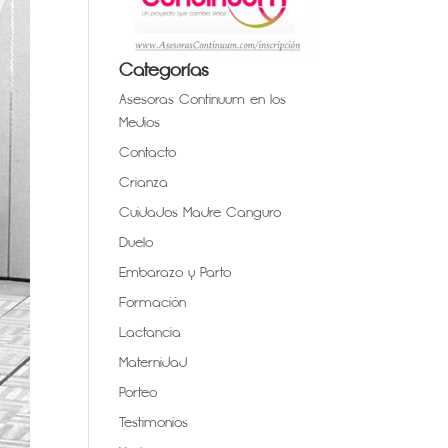
Categorías
Asesoras Continuum en los
Medios
Contacto
Crianza
Cuidados Madre Canguro
Duelo
Embarazo y Parto
Formación
Lactancia
Maternidad
Porteo
Testimonios