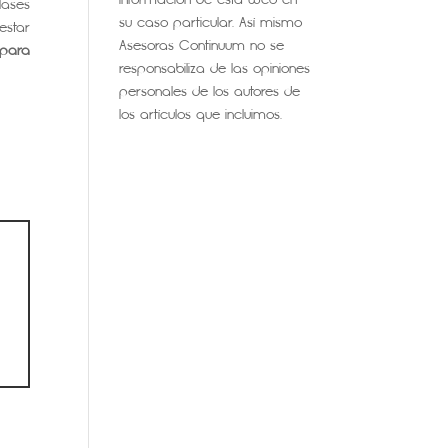
lases
su caso particular. Así mismo
estar
Asesoras Continuum no se
 para
responsabiliza de las opiniones
personales de los autores de
los artículos que incluimos.