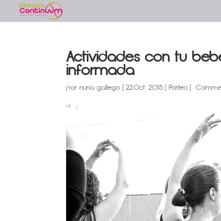
Actividades con tu bebé
informada
por
nuria gallego
|
22,Oct, 2015
|
Porteo
|
Comme