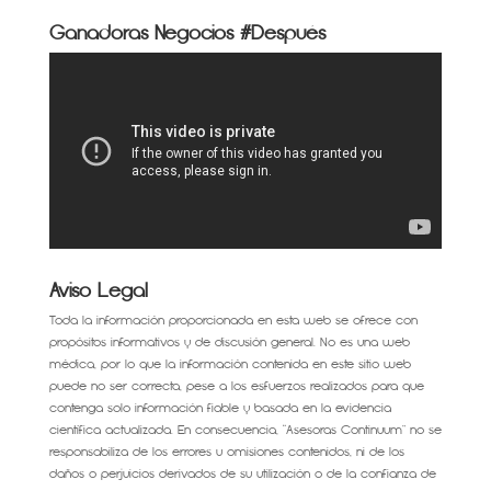
Ganadoras Negocios #Después
Aviso Legal
Toda la información proporcionada en esta web se ofrece con
propósitos informativos y de discusión general. No es una web
médica, por lo que la información contenida en este sitio web
puede no ser correcta, pese a los esfuerzos realizados para que
contenga solo información fiable y basada en la evidencia
científica actualizada. En consecuencia, “Asesoras Continuum” no se
responsabiliza de los errores u omisiones contenidos, ni de los
daños o perjuicios derivados de su utilización o de la confianza de