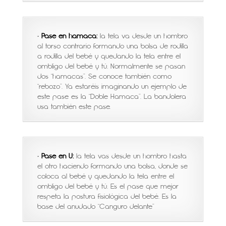
•
Pase en hamaca:
la tela va desde un hombro
al torso contrario formando una bolsa de rodilla
a rodilla del bebé y quedando la tela entre el
ombligo del bebé y tú. Normalmente se pasan
dos “hamacas”. Se conoce también como
“rebozo”. Ya estaréis imaginando un ejemplo de
este pase es la “Doble Hamaca”. La bandolera
usa también este pase.
•
Pase en U:
la tela vas desde un hombro hasta
el otro haciendo formando una bolsa, donde se
coloca al bebé y quedando la tela entre el
ombligo del bebé y tú. Es el pase que mejor
respeta la postura fisiológica del bebé. Es la
base del anudado “Canguro delante”