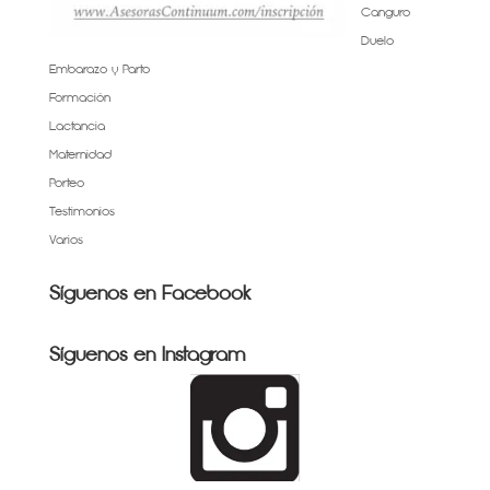
Canguro
Duelo
Embarazo y Parto
Formación
Lactancia
Maternidad
Porteo
Testimonios
Varios
Síguenos en Facebook
Síguenos en Instagram