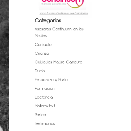
Categorías
Asesoras Continuum en los
Medios
Contacto
Crianza
Cuidados Madre Canguro
Duelo
Embarazo y Parto
Formación
Lactancia
Maternidad
Porteo
Testimonios