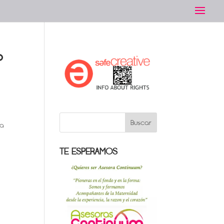
o
ha
TE ESPERAMOS