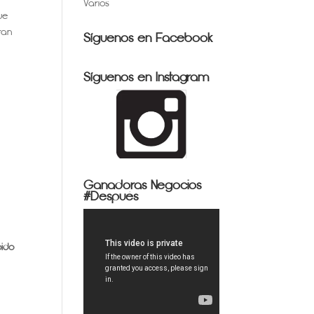
Varios
ue
ran
Síguenos en Facebook
Síguenos en Instagram
Ganadoras Negocios
#Después
bido