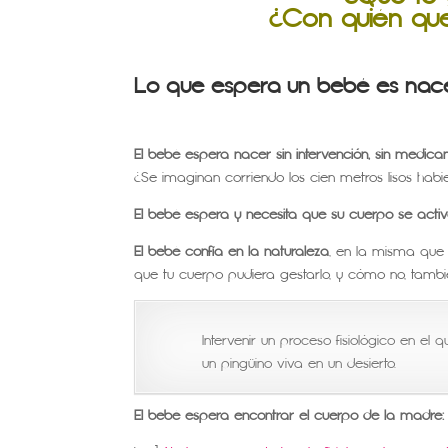
¿Con quién que
Lo que espera un
bebé es nac
El bebé espera nacer sin intervención, sin medic
¿Se imaginan corriendo los cien metros lisos hab
El bebé espera y necesita que su cuerpo se acti
El bebé confía en la naturaleza
, en la misma que 
que tu cuerpo pudiera gestarlo, y cómo no, tambié
Intervenir un proceso fisiológico en el
un pingüino viva en un desierto.
El bebé espera encontrar el cuerpo de la madre: