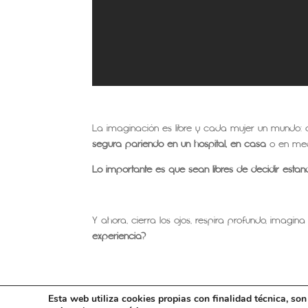
La imaginación es libre y cada mujer un mundo: 
segura pariendo en un hospital, en casa
o en med
Lo importante es que sean libres de decidir esta
Y ahora, cierra los ojos, respira profundo, imagina
experiencia?
Esta web utiliza cookies propias con finalidad técnica, so