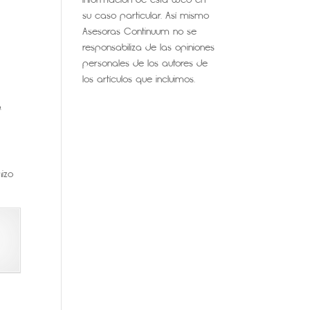
su caso particular. Así mismo
Asesoras Continuum no se
responsabiliza de las opiniones
personales de los autores de
los artículos que incluimos.
.
.
hizo