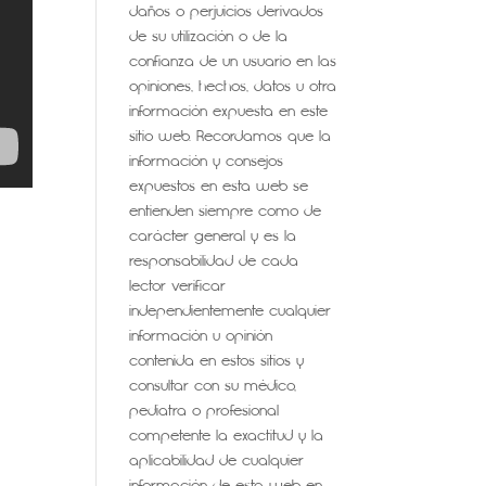
daños o perjuicios derivados
de su utilización o de la
confianza de un usuario en las
opiniones, hechos, datos u otra
información expuesta en este
sitio web. Recordamos que la
información y consejos
expuestos en esta web se
entienden siempre como de
carácter general y es la
responsabilidad de cada
lector verificar
independientemente cualquier
información u opinión
contenida en estos sitios y
consultar con su médico,
pediatra o profesional
competente la exactitud y la
aplicabilidad de cualquier
información de esta web en