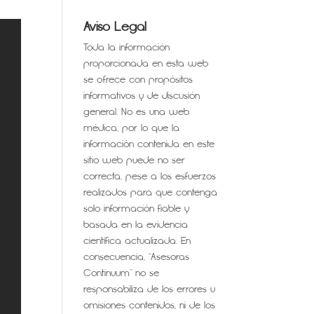
Aviso Legal
Toda la información
proporcionada en esta web
se ofrece con propósitos
informativos y de discusión
general. No es una web
médica, por lo que la
información contenida en este
sitio web puede no ser
correcta, pese a los esfuerzos
realizados para que contenga
solo información fiable y
basada en la evidencia
científica actualizada. En
consecuencia, “Asesoras
Continuum” no se
responsabiliza de los errores u
omisiones contenidos, ni de los