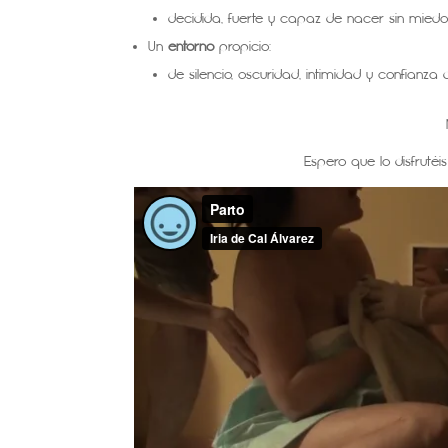
decidida, fuerte y capaz de nacer sin mied
Un
entorno
propicio:
de silencio, oscuridad, intimidad y confian
Espero que lo disfrutéi