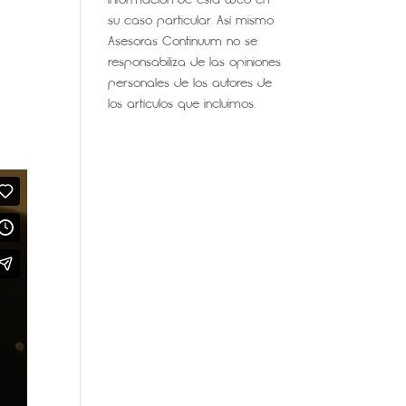
su caso particular. Así mismo
Asesoras Continuum no se
responsabiliza de las opiniones
personales de los autores de
los artículos que incluimos.