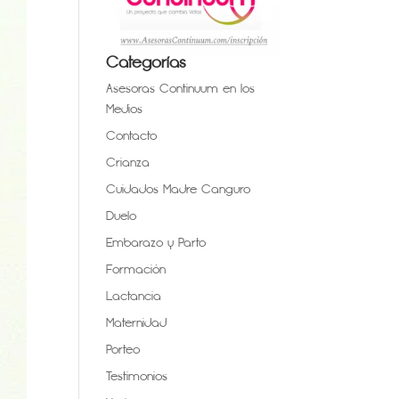
Categorías
Asesoras Continuum en los
Medios
Contacto
Crianza
Cuidados Madre Canguro
Duelo
Embarazo y Parto
Formación
Lactancia
Maternidad
Porteo
Testimonios