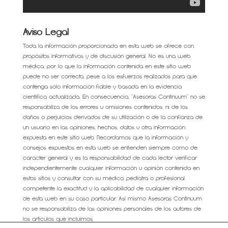
Aviso Legal
Toda la información proporcionada en esta web se ofrece con
propósitos informativos y de discusión general. No es una web
médica, por lo que la información contenida en este sitio web
puede no ser correcta, pese a los esfuerzos realizados para que
contenga solo información fiable y basada en la evidencia
científica actualizada. En consecuencia, “Asesoras Continuum” no se
responsabiliza de los errores u omisiones contenidos, ni de los
daños o perjuicios derivados de su utilización o de la confianza de
un usuario en las opiniones, hechos, datos u otra información
expuesta en este sitio web. Recordamos que la información y
consejos expuestos en esta web se entienden siempre como de
carácter general y es la responsabilidad de cada lector verificar
independientemente cualquier información u opinión contenida en
estos sitios y consultar con su médico, pediatra o profesional
competente la exactitud y la aplicabilidad de cualquier información
de esta web en su caso particular. Así mismo Asesoras Continuum
no se responsabiliza de las opiniones personales de los autores de
los artículos que incluimos.