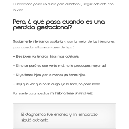
Es necesario pasar un duelo para afrontarla y seguir adelante con
la vida.
Pero,
¿ qué pasa cuando es una
pérdida gestacional?
Socialmente intentamos ocultarla
, y con la mejor de las intenciones,
para consolar utilizamos frases del tipo
:
– Eres joven ya tendrás hijos más adelante.
– Si no se paró es que venía mal, no te preocupes mejor así.
– Si ya tienes hijos, por lo menos ya tienes hijos.
– Hay que ver que no te cuaja, ya lo hará, no pasa nada…
Por suerte para nosotros
mi historia tiene un final feliz
.
El diagnóstico fue erroneo y mi embarazo
siguió adelante.