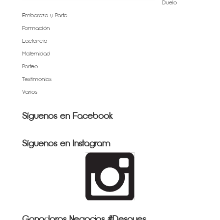
Duelo
Embarazo y Parto
Formación
Lactancia
Maternidad
Porteo
Testimonios
Varios
Síguenos en Facebook
Síguenos en Instagram
Ganadoras Negocios #Después