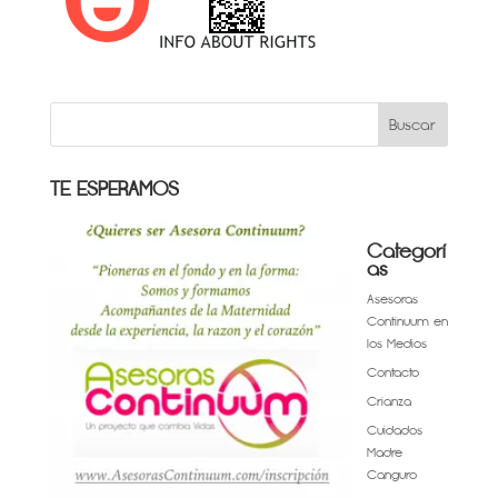
TE ESPERAMOS
Categorí
as
Asesoras
Continuum en
los Medios
Contacto
Crianza
Cuidados
Madre
Canguro