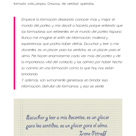
tomado vida propia. Gracias, de verdad, queridas.
Empecé la formación deseando conocer más y mejor el
mundo del porteo, y me decidí a hacerla porque entiendo que
las formadoras son referentes en el mundo del porteo hispano.
Nunca me imaginé el sinfín de información, material y
experiencias que podría haber detrás. Escuchar y leer a mis
docentes, es un placer para los sentidos, es un placer para el
alma. Me hacen enamorarme cada vez más del porteo y de
la importancia vital del contacto, y las admiro por haber hecho
su camino sin una formación como la que hoy nos están
brindando.
Y además, son sumamente generosas en brindar esa
información, disfrutan de formarnos, y eso se siente.