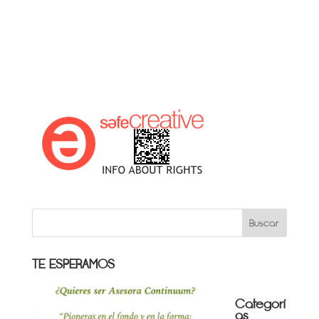
TE ESPERAMOS
Categorí
as