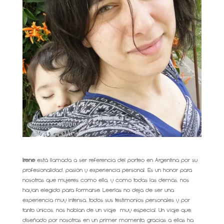
Irene
está llamada a ser referencia del porteo en Argentina por su
profesionalidad, pasión y experiencia personal. Es un honor para
nosotras que mujeres como ella, y como todas las demás, nos
hayan elegido para formarse. Leerlas no deja de ser una
experiencia muy intensa, todos sus testimonios personales y por
tanto únicos, nos hablan de un viaje muy especial. Un viaje que,
diseñado por nosotras en un primer momento, gracias a ellas ha