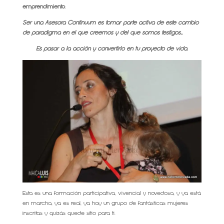
emprendimiento
.
Ser una Asesora Continuum es tomar parte activa de este cambio
de paradigma en el que creemos y del que somos testigos…
Es pasar a la acción y convertirlo en tu proyecto de vida.
Esta es una formación participativa, vivencial y novedosa, y ya está
en marcha, ya es real, ya hay un grupo de fantásticas mujeres
inscritas y quizás quede sitio para ti.