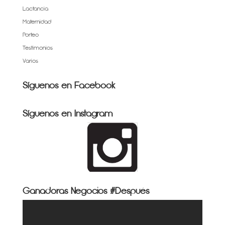
Lactancia
Maternidad
Porteo
Testimonios
Varios
Síguenos en Facebook
Síguenos en Instagram
Ganadoras Negocios #Después