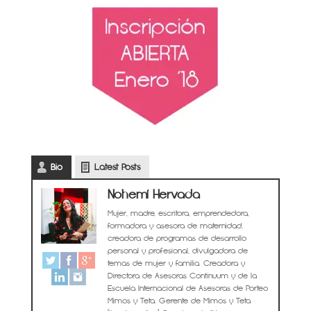
Bio
Latest Posts
Nohemí Hervada
Mujer, madre, escritora, emprendedora,
formadora y asesora de maternidad,
creadora de programas de desarrollo
personal y profesional, divulgadora de
temas de mujer y familia. Creadora y
Directora de Asesoras Continuum y de la
Escuela Internacional de Asesoras de Porteo
Mimos y Teta. Gerente de Mimos y Teta