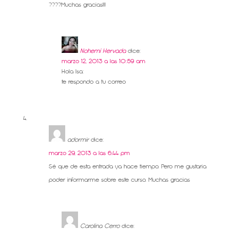
????Muchas gracias!!!
Nohemí Hervada
dice:
marzo 12, 2013 a las 10:59 am
Hola Isa:
te respondo a tu correo
adormir
dice:
marzo 29, 2013 a las 6:44 pm
Sé que de esta entrada ya hace tiempo. Pero me gustaria
poder informarme sobre este curso. Muchas gracias
Carolina Cerro
dice: