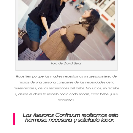
Foto de David Béjar
Hace tiempo que las madres necesitamos un asesoramiento de
manos de una persona consciente de las necesidades de la
mujer-madre y de las necesidades del bebé. Sin juicios, sin recetas
y desde el absoluto respeto hacia cada madre, cada bebé y sus
decisiones.
Las Asesoras Continuum realizamos esta
hermosa, necesaria y solicitada labor.