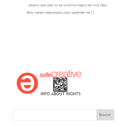
, explica que esta no es la forma lógica de criar hijos.
Ellos vienen preparados para aprender de […]