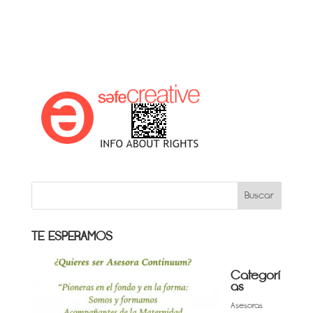
TE ESPERAMOS
Categorí
as
Asesoras