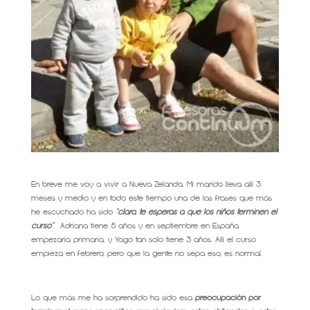
En breve me voy a vivir a Nueva Zelanda. Mi marido lleva allí 3
meses y medio y en todo este tiempo una de las frases que más
he escuchado ha sido
“claro, te esperas a que los niños terminen el
curso”
. Adriana tiene 5 años y en septiembre en España
empezaría primaria, y Yago tan solo tiene 3 años. Allí el curso
empieza en febrero, pero que la gente no sepa eso, es normal.
Lo que más me ha sorprendido ha sido esa
preocupación por