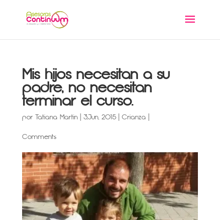
Mis hijos necesitan a su
padre, no necesitan
terminar el curso.
por
Tatiana Martin
|
3,Jun, 2015
|
Crianza
|
Comments