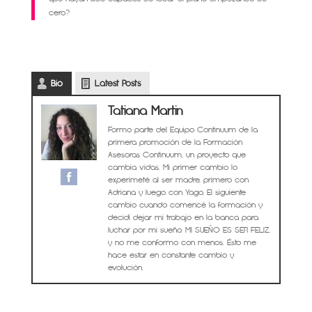
cero?
Bio
Latest Posts
Tatiana Martin
Formo parte del Equipo Continuum de la
primera promoción de la Formación
Asesoras Continuum, un proyecto que
cambia vidas. Mi primer cambio lo
experimeté al ser madre, primero con
Adriana y luego con Yago. El siguiente
cambio cuando comencé la formación y
decidí dejar mi trabajo en la banca para
luchar por mi sueño. MI SUEÑO ES SER FELIZ,
y no me conformo con menos. Ésto me
hace estar en constante cambio y
evolución.