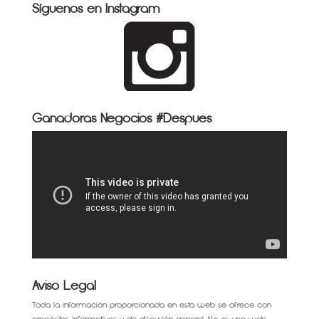
Síguenos en Instagram
Ganadoras Negocios #Después
Aviso Legal
Toda la información proporcionada en esta web se ofrece con