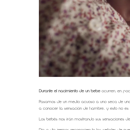
Durante el nacimiento de un bebé
ocurren, en poc
Pasamos de un medio acuoso a uno seco, de una 
a conocer la sensación de hambre… y esto no e
Los bebés nos irán mostrando sus sensaciones de 
Día a día iremos reconociendo las señales de nue