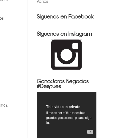
Varios
Síguenos en Facebook
os
Síguenos en Instagram
Ganadoras Negocios
#Después
ones.