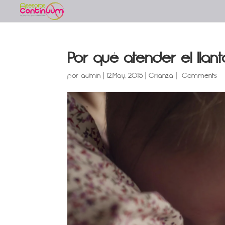
Por qué atender el lla
por
admin
|
12,May, 2015
|
Crianza
|
Comments