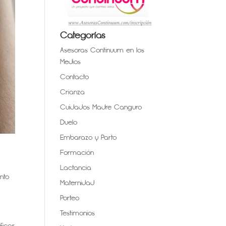
Categorías
Asesoras Continuum en los
Medios
Contacto
Crianza
Cuidados Madre Canguro
Duelo
Embarazo y Parto
Formación
Lactancia
nto
Maternidad
Porteo
Testimonios
ficar