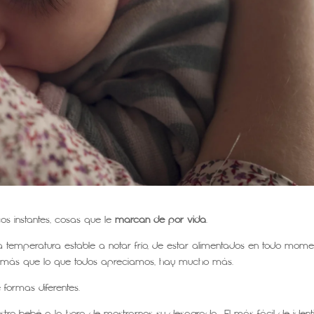
os instantes, cosas que le
marcan de por vida
.
temperatura estable a notar frío, de estar alimentados en todo mome
s más que lo que todos apreciamos, hay mucho más.
formas diferentes.
stro bebé a la hora de mostrarnos su desagrado. El más fácil de identi