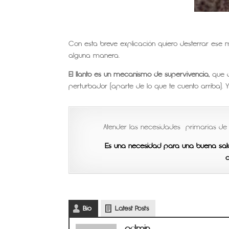
.
Con esta breve explicación quiero desterrar es
alguna manera.
El llanto es un mecanismo de supervivencia,
que d
perturbador (aparte de lo que te cuento arriba). Y 
Atender las necesidades primarias de n
Es una necesidad para una buena salu
c
Bio
Latest Posts
admin