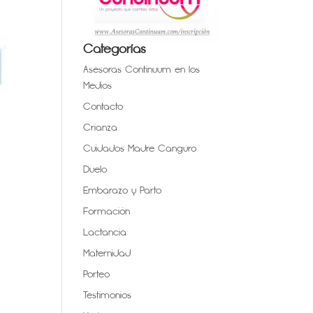
Categorías
Asesoras Continuum en los
Medios
Contacto
Crianza
Cuidados Madre Canguro
Duelo
Embarazo y Parto
Formación
Lactancia
Maternidad
Porteo
Testimonios