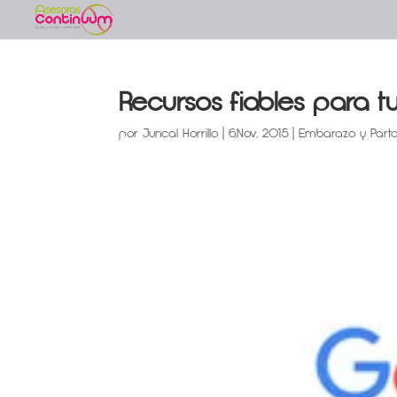
Recursos fiables para 
por
Juncal Horrillo
|
6,Nov, 2015
|
Embarazo y Part