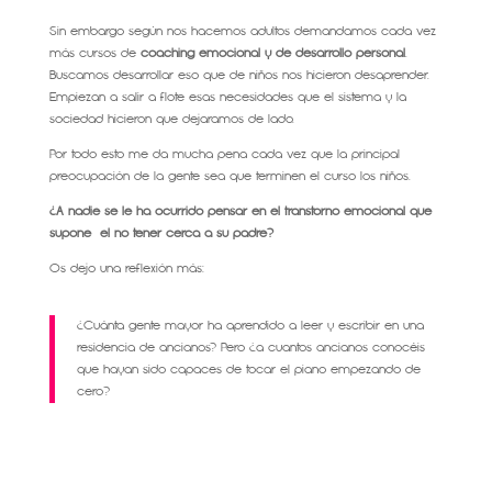
Sin embargo según nos hacemos adultos demandamos cada vez
más cursos de
coaching emocional y de desarrollo personal
.
Buscamos desarrollar eso que de niños nos hicieron desaprender.
Empiezan a salir a flote esas necesidades que el sistema y la
sociedad hicieron que dejaramos de lado.
Por todo esto me da mucha pena cada vez que la principal
preocupación de la gente sea que terminen el curso los niños.
¿A nadie se le ha ocurrido pensar en el transtorno emocional que
supone el no tener cerca a su padre?
Os dejo una reflexión más:
¿Cuánta gente mayor ha aprendido a leer y escribir en una
residencia de ancianos? Pero ¿a cuantos ancianos conocéis
que hayan sido capaces de tocar el piano empezando de
cero?