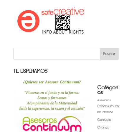
TE ESPERAMOS
Categorí
as
Asesoras
Continuum en
los Medios
Contacto
Crianza