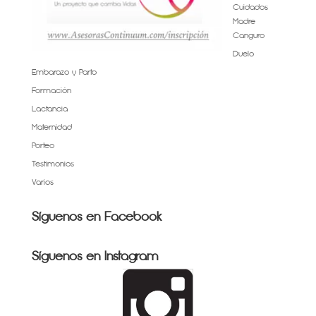
Cuidados
Madre
Canguro
Duelo
Embarazo y Parto
Formación
Lactancia
Maternidad
Porteo
Testimonios
Varios
Síguenos en Facebook
Síguenos en Instagram