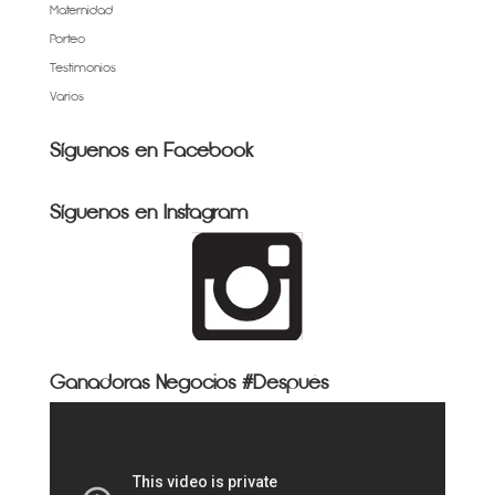
Maternidad
Porteo
Testimonios
Varios
Síguenos en Facebook
Síguenos en Instagram
Ganadoras Negocios #Después