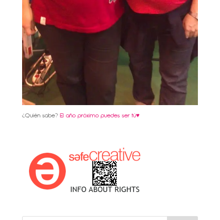
¿Quién sabe?
El año próximo puedes ser tú♥