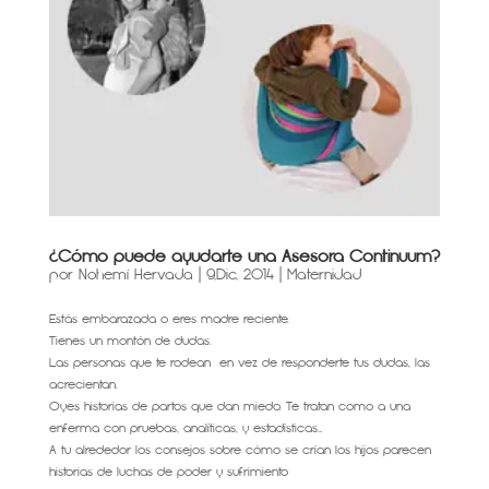
¿Cómo puede ayudarte una Asesora Continuum?
por
Nohemí Hervada
|
9,Dic, 2014
|
Maternidad
Estás embarazada o eres madre reciente.
Tienes un montón de dudas.
Las personas que te rodean en vez de responderte tus dudas, las
acrecientan.
Oyes historias de partos que dan miedo. Te tratan como a una
enferma con pruebas, analíticas, y estadísticas…
A tu alrededor los consejos sobre cómo se crían los hijos parecen
historias de luchas de poder y sufrimiento