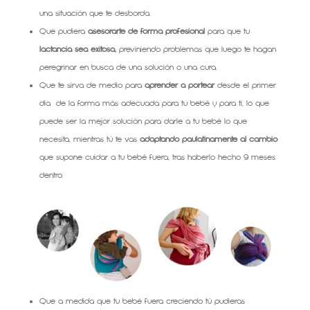
una situación que te desborda.
Que pudiera
asesorarte de forma profesional
para que tu
lactancia sea exitosa,
previniendo problemas que luego te hagan
peregrinar en busca de una solución o una cura.
Que te sirva de medio para
aprender a portear
desde el primer
día de la forma más adecuada para tu bebé y para ti, lo que
puede ser la mejor solución para darle a tu bebé lo que
necesita, mientras tú te vas
adaptando paulatinamente al cambio
que supone cuidar a tu bebé fuera, tras haberlo hecho 9 meses
dentro.
Que a medida que tu bebé fuera creciendo tú pudieras