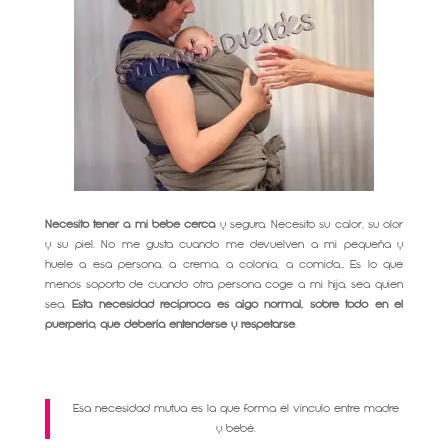
Necesito tener a mi bebé cerca
y segura. Necesito su calor, su olor
y su piel. No me gusta cuando me devuelven a mi pequeña y
huele a esa persona, a crema, a colonia, a comida… Es lo que
menos soporto de cuando otra persona coge a mi hija, sea quien
sea.
Esta necesidad recíproca es algo normal, sobre todo en el
puerperio, que debería entenderse y respetarse
.
Esa necesidad mutua es la que forma el vínculo entre madre
y bebé.