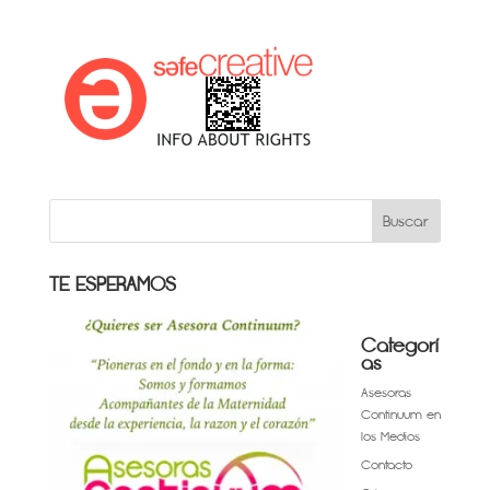
TE ESPERAMOS
Categorí
as
Asesoras
Continuum en
los Medios
Contacto