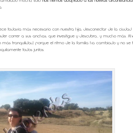
 cambiado mucho, sólo
nos hemos adaptado a las nuevas circunstancia
a.
ce todavía más necesario con nuestra hija, desconectar de la ciudad
l poder correr a sus anchas, que investigue y descubra… y mucho más. A
ás tranquilidad, porque el ritmo de la familia ha cambiado y no se t
quilamente todos juntos.