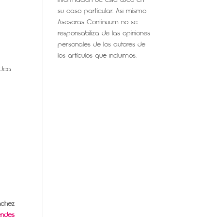
su caso particular. Así mismo
Asesoras Continuum no se
responsabiliza de las opiniones
personales de los autores de
los artículos que incluimos.
idea
nchez
ndes