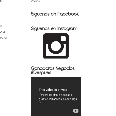
s
,
Varios
Síguenos en Facebook
 y
Síguenos en Instagram
hora
rata
Ganadoras Negocios
#Después