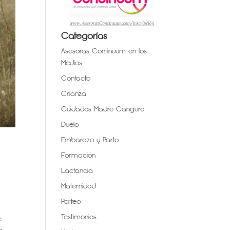
Categorías
Asesoras Continuum en los
Medios
Contacto
Crianza
Cuidados Madre Canguro
Duelo
Embarazo y Parto
Formación
Lactancia
Maternidad
Porteo
Testimonios
e