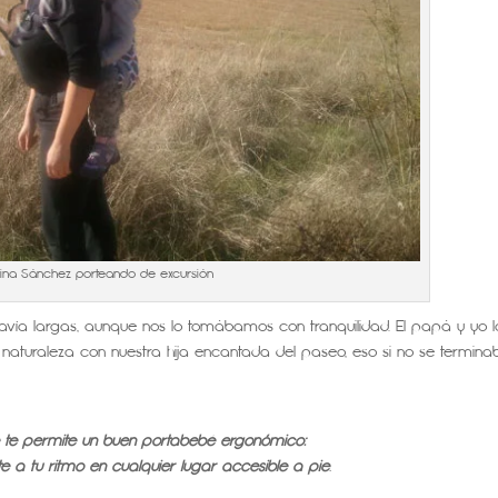
lina Sánchez porteando de excursión
avía largas, aunque nos lo tomábamos con tranquilidad. El papá y yo l
naturaleza con nuestra hija encantada del paseo, eso si no se termina
 te permite
un buen portabebé ergonómico:
e a tu ritmo en cualquier lugar accesible a pie
.