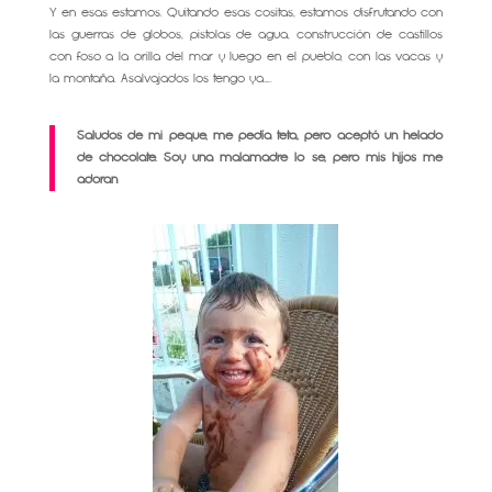
Y en esas estamos. Quitando esas cositas, estamos disfrutando con
las guerras de globos, pistolas de agua, construcción de castillos
con foso a la orilla del mar y luego en el pueblo, con las vacas y
la montaña. Asalvajados los tengo ya…..
Saludos de mi peque, me pedía teta, pero aceptó un helado
de chocolate. Soy una malamadre lo se, pero mis hijos me
adoran