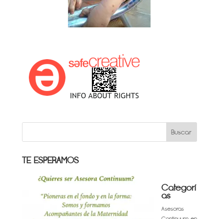
TE ESPERAMOS
Categorí
as
Asesoras
Continuum en