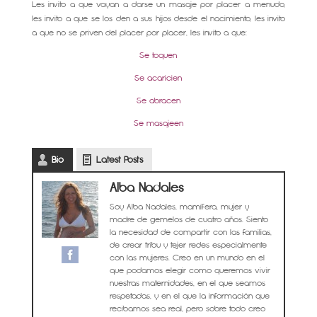
Les invito a que vayan a darse un masaje por placer a menudo,
les invito a que se los den a sus hijos desde el nacimiento, les invito
a que no se priven del placer por placer, les invito a que:
Se toquen
Se acaricien
Se abracen
Se masajeen
Bio
Latest Posts
Alba Nadales
Soy Alba Nadales, mamífera, mujer y
madre de gemelos de cuatro años. Siento
la necesidad de compartir con las familias,
de crear tribu y tejer redes especialmente
con las mujeres. Creo en un mundo en el
que podamos elegir como queremos vivir
nuestras maternidades, en el que seamos
respetadas, y en el que la información que
recibamos sea real, pero sobre todo creo