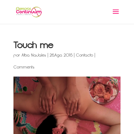
Touch me
por
Alba Nadales
|
26,Ago, 2015
|
Contacto
|
Comments