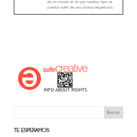
en un mundo en el que nuestros hijos se
puedan nutrir de una crianza respetuosa.
TE ESPERAMOS