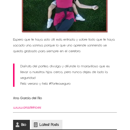
Espero que te haya sido útil esta entrada y sobre todo que te haya
sacado una sonrisa porque lo que uno aprende sonriendo se
queda grabado para siempre en el cerebro.
Disfruta del porteo, divulga y difunde lo maravilloso que es
llevar a nuestros hijos cerca, pero nunca dejes de lado la
seguridad.
Feliz verano y feliz #Porteoseguro
Ana García del Río
www.anadelrio.es
Bio
Latest Posts