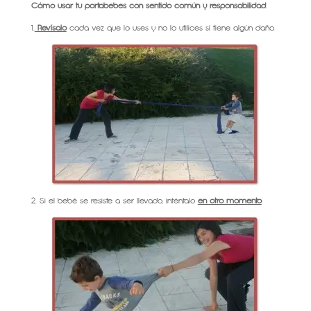
Cómo usar tu portabebés con sentido común y responsabilidad.
1.
Revísalo
cada vez que lo uses y no lo utilices si tiene algún daño.
2. Si el bebé se resiste a ser llevado, inténtalo
en otro momento