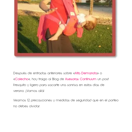
Después de entradas anteriores sobre «
Alta Demanda
» o
«
Colecho
«, hoy traigo al Blog de
Asesoras Continuum
un post
fresquito y ligero para sacarte una sonrisa en estos días de
verano. ¡Vamos allá!
Veamos 12 precauciones y medidas de seguridad que en el porteo
no debes olvidar.