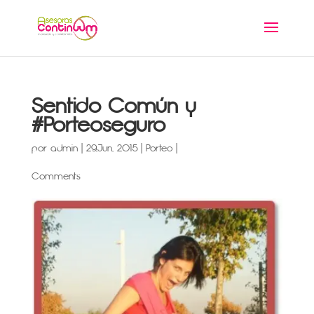
Sentido Común y
#Porteoseguro
por
admin
|
29,Jun, 2015
|
Porteo
|
Comments