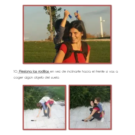
10.
Flexiona las rodillas
en vez de inclinarte hacia el frente si vas a
coger algún objeto del suelo.