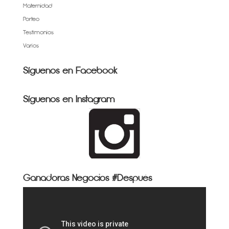
Maternidad
Porteo
Testimonios
Varios
Síguenos en Facebook
Síguenos en Instagram
Ganadoras Negocios #Después