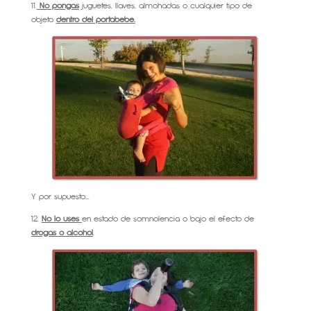
11.
No pongas
juguetes, llaves, almohadas o cualquier tipo de
objeto
dentro del portabebé.
Y por supuesto….
12.
No lo uses
en estado de somnolencia o bajo el efecto de
drogas o alcohol
.