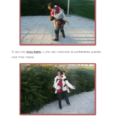
5. Usa una
ropa ligera
, y una vez colocado el portabebés puedes
usar más capas.