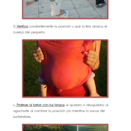
3.
Verifica
constantemente la posición y que la tela abarca el
cuerpo del pequeño.
4.
Protege al bebé con tus brazos
al ajustarlo o desajustarlo, al
agacharte, al cambiar la posición y/o mientras lo sacas del
portabebés.