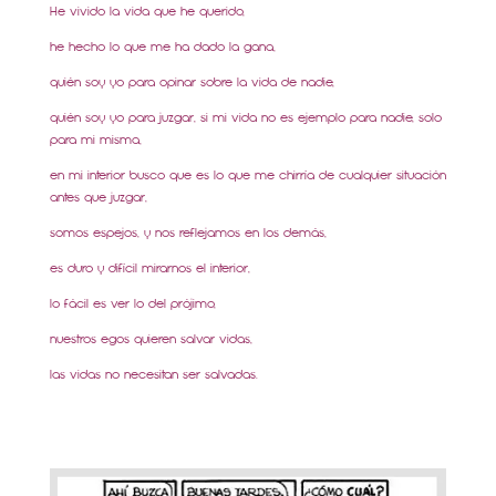
He vivido la vida que he querido,
he hecho lo que me ha dado la gana,
quién soy yo para opinar sobre la vida de nadie,
quién soy yo para juzgar, si mi vida no es ejemplo para nadie, solo
para mi misma,
en mi interior busco que es lo que me chirría de cualquier situación
antes que juzgar,
somos espejos, y nos reflejamos en los demás,
es duro y difícil mirarnos el interior,
lo fácil es ver lo del prójimo,
nuestros egos quieren salvar vidas,
las vidas no necesitan ser salvadas.