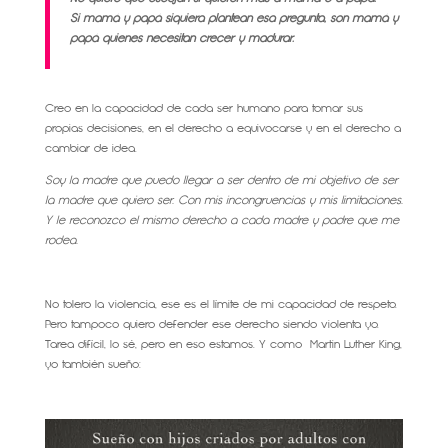
Si mamá y papá siquiera plantean esa pregunta, son mamá y
papá quienes necesitan crecer y madurar.
Creo en la capacidad de cada ser humano para tomar sus
propias decisiones, en el derecho a equivocarse y en el derecho a
cambiar de idea.
Soy la madre que puedo llegar a ser dentro de mi objetivo de ser
la madre que quiero ser. Con mis incongruencias y mis limitaciones.
Y le reconozco el mismo derecho a cada madre y padre que me
rodea.
No tolero la violencia, ese es el límite de mi capacidad de respeto.
Pero tampoco quiero defender ese derecho siendo violenta yo.
Tarea difícil, lo sé, pero en eso estamos. Y como Martin Luther King,
yo también sueño: