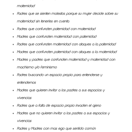
maternidad
Padres que se sienten molestos porque su mujer decide sobre su
maternidad sin tenerles en cuenta
Padres que confunden paternidad con maternidad
Madres que confunden maternidad con paternidad
Padres que confunden maternidad con ataques a la paternidad
Madres que confunden paternidad con ataques a la maternidad
Madres y padres que confunden maternidad y maternidad con
machismo y/o feminismo
Padres buscando un espacio propio para entenderse y
entendernos
Madres que quieren invitar a los padres a sus espacios y
vivencias
Padres que a falta de espacio propio invaden el ajeno
Madres que no quieren invitar a los padres a sus espacios y
vivencias
Padres y Madres con más ego que sentido común