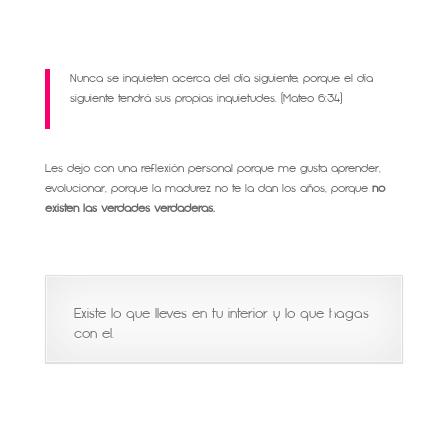
Nunca se inquieten acerca del día siguiente, porque el día
siguiente tendrá sus propias inquietudes. (Mateo 6:34)
Les dejo con una reflexión personal porque me gusta aprender,
evolucionar, porque la madurez no te la dan los años, porque
no
existen las verdades verdaderas.
Existe lo que lleves en tu interior y lo que hagas
con el.