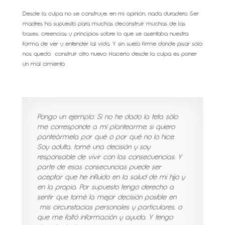
Desde la culpa no se construye, en mi opinión, nada duradero. Ser
madres ha supuesto para muchas deconstruir muchas de las
bases, creencias y principios sobre lo que se asentaba nuestra
forma de ver y entender lal vida. Y sin suelo firme donde pisar sólo
nos quedó construir otro nuevo. Hacerlo desde la culpa es poner
un mal cimiento.
Pongo un ejemplo: Si no he dado la teta sólo
me corresponde a mí plantearme, si quiero
panteármelo, por qué o por qué no lo hice.
Soy adulta, tomé una decisión y soy
responsable de vivir con las consecuencias. Y
parte de esas consecuncias puede ser
aceptar que he influido en la salud de mi hijo y
en la propia. Por supuesto tengo derecho a
sentir que tomé la mejor decisión posible en
mis circunstacias personales y particulares, o
que me faltó información y ayuda. Y tengo