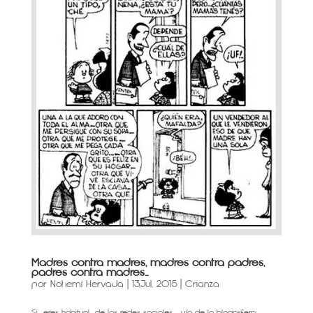
Madres contra madres, madres contra padres,
padres contra madres…
por
Nohemí Hervada
|
13,Jul, 2015
|
Crianza
Si eres habitual de las redes sociales y/o de la blogosfera