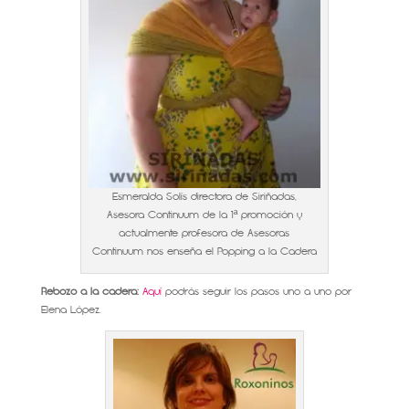
Esmeralda Solís directora de Siriñadas,
Asesora Continuum de la 1ª promoción y
actualmente profesora de Asesoras
Continuum nos enseña el Popping a la Cadera
Rebozo a la cadera:
Aquí
podrás seguir los pasos uno a uno por
Elena López.