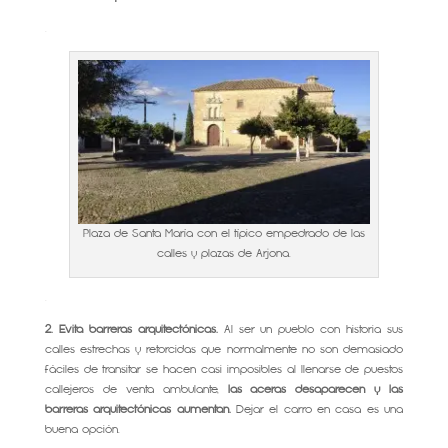
.
Plaza de Santa María con el típico empedrado de las
calles y plazas de Arjona.
.
2. Evita barreras arquitectónicas.
Al ser un pueblo con historia sus
calles estrechas y retorcidas que normalmente no son demasiado
fáciles de transitar se hacen casi imposibles al llenarse de puestos
callejeros de venta ambulante,
las aceras desaparecen y las
barreras arquitectónicas aumentan.
Dejar el carro en casa es una
buena opción.