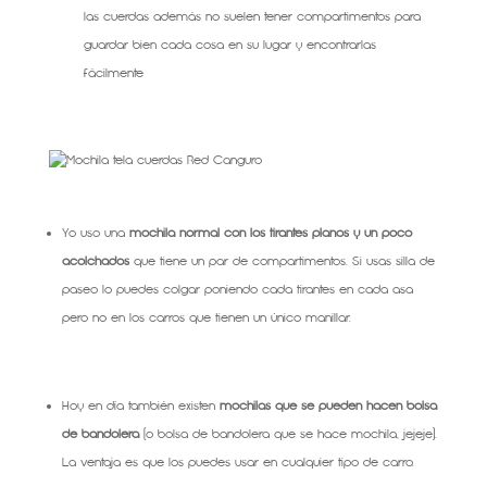
las cuerdas además no suelen tener compartimentos para
guardar bien cada cosa en su lugar y encontrarlas
fácilmente
Yo uso una
mochila normal con los tirantes planos y un poco
acolchados
que tiene un par de compartimentos. Si usas silla de
paseo lo puedes colgar poniendo cada tirantes en cada asa
pero no en los carros que tienen un único manillar.
Hoy en día también existen
mochilas que se pueden hacen bolsa
de bandolera
(o bolsa de bandolera que se hace mochila, jejeje).
La ventaja es que los puedes usar en cualquier tipo de carro.