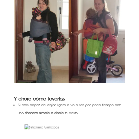
Y ahora cómo llevarlas
Si eres capaz de viajar ligero o va a ser por poco tiempo con
una
riñonera simple o doble
te basta.