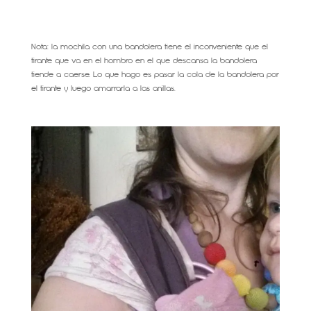
Nota: la mochila con una bandolera tiene el inconveniente que el
tirante que va en el hombro en el que descansa la bandolera
tiende a caerse. Lo que hago es pasar la cola de la bandolera por
el tirante y luego amarrarla a las anillas.