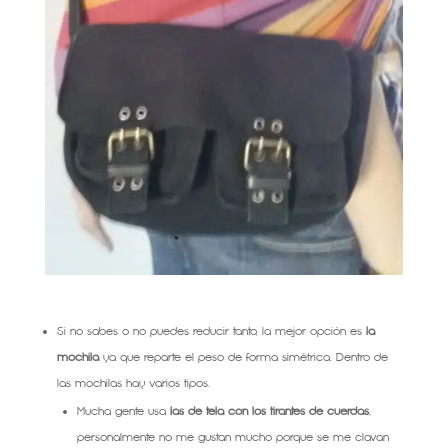
Si no sabes o no puedes reducir tanto, la mejor opción es
la
mochila
ya que reparte el peso de forma simétrica. Dentro de
las mochilas hay varios tipos.
Mucha gente usa
las de tela con los tirantes de cuerdas
,
personalmente no me gustan mucho porque se me clavan