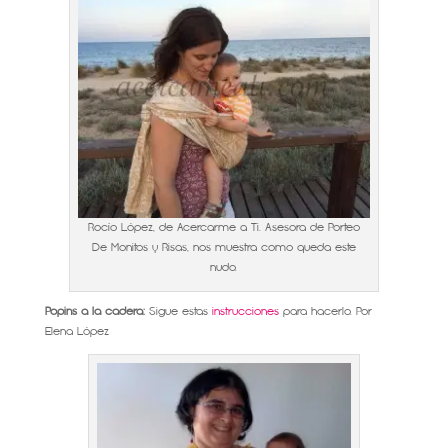
Rocío López, de Acercarme a Ti. Asesora de Porteo
De Monitos y Risas, nos muestra como queda este
nudo.
Popins a la cadera:
Sigue estas
instrucciones
para hacerlo. Por
Elena López