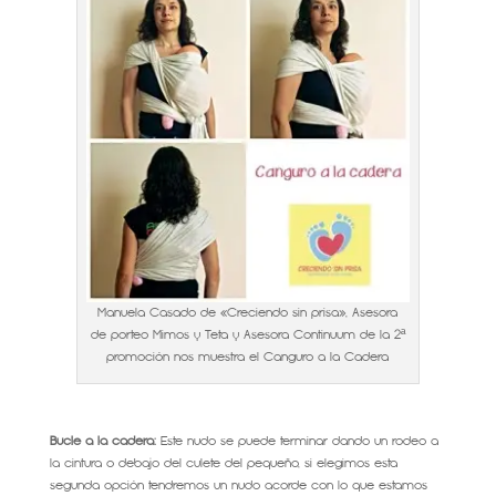
Manuela Casado de «Creciendo sin prisa», Asesora
de porteo Mimos y Teta y Asesora Continuum de la 2ª
promoción nos muestra el Canguro a la Cadera
Bucle a la cadera:
Este nudo se puede terminar dando un rodeo a
la cintura o debajo del culete del pequeño, si elegimos esta
segunda opción tendremos un nudo acorde con lo que estamos