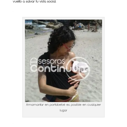
vuelto a salvar tu vida social.
.
Amamantar en portabebé es posible en cualquier
lugar
.