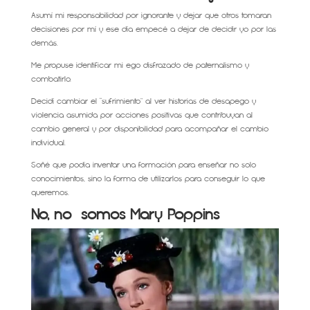
Asumí mi responsabilidad por ignorante y dejar que otros tomaran
decisiones por mí y ese día empecé a dejar de decidir yo por las
demás.
Me propuse identificar mi ego disfrazado de paternalismo y
combatirlo.
Decidí cambiar el “sufrimiento” al ver historias de desapego y
violencia asumida por acciones positivas que contribuyan al
cambio general y por disponibilidad para acompañar el cambio
individual.
Soñé que podía inventar una formación para enseñar no solo
conocimientos, sino la forma de utilizarlos para conseguir lo que
queremos.
No, no somos Mary Poppins