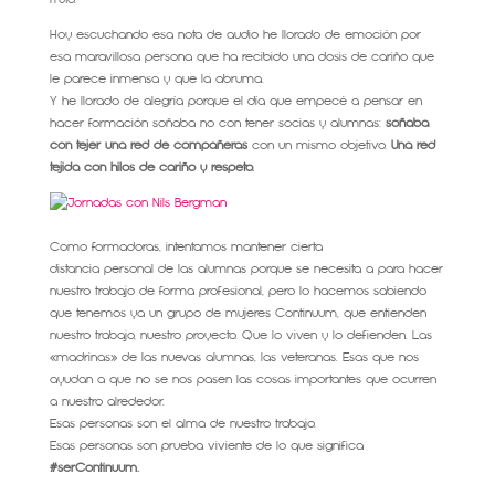
Hoy escuchando esa nota de audio he llorado de emoción por
esa maravillosa persona que ha recibido una dosis de cariño que
le parece inmensa y que la abruma.
Y he llorado de alegría porque el día que empecé a pensar en
hacer formación soñaba no con tener socias y alumnas:
soñaba
con tejer una red de compañeras
con un mismo objetivo.
Una red
tejida con hilos de cariño y respeto.
Como formadoras, intentamos mantener cierta
distancia personal de las alumnas porque se necesita a para hacer
nuestro trabajo de forma profesional, pero lo hacemos sabiendo
que tenemos ya un grupo de mujeres Continuum, que entienden
nuestro trabajo, nuestro proyecto. Que lo viven y lo defienden. Las
«madrinas» de las nuevas alumnas, las veteranas. Esas que nos
ayudan a que no se nos pasen las cosas importantes que ocurren
a nuestro alrededor.
Esas personas son el alma de nuestro trabajo.
Esas personas son prueba viviente de lo que significa
#serContinuum.