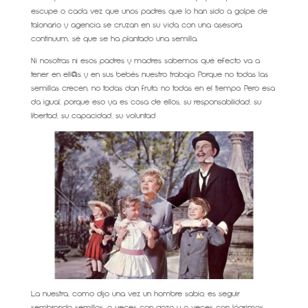
escupe o cada vez que unos padres que lo han sido a golpe de
talonario y agencia se cruzan en su vida con una asesora
continuum, sé que se ha plantado una semilla.
Ni nosotras ni esos padres y madres sabemos qué efecto va a
tener en ell@s y en sus bebés nuestro trabajo. Porque no todas las
semillas crecen, no todas dan fruto, no todas en el tiempo. Pero esa
da igual, porque eso ya es cosa de ellos, su responsabilidad, su
libertad, su capacidad, su voluntad.
La nuestra, como dijo una vez un hombre sabio, es seguir
sembrando semillas, a veces con gozo y a veces con lágrimas.