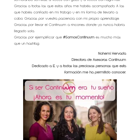
Gracias a todas las que estos años me habéis acompañado. A las
que habéis confiado en mi trabajo y en mi forma de llevarlo a
cabo. Gracias por vuestra paciencia con mi propio aprendizaje.
Gracias por llevar el Continuum a rincones donde yo nunca habría
llegado sola.
Gracias por ejemplificar que
#SomosContinuum
es mucho más
que un hashtag.
Nohemí Hervada
Directora de Asesoras Continuum
Dedicado a E. y a todas las preciosas personas que esta
formación me ha permitido conocer.